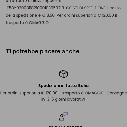
effettuato all'IBAN seguente:
IT58Y0200811821000103959218. COSTI DI SPEDIZIONE Il costo
della spedizione è € 8,50. Per ordini superiori a € 120,00 il
trasporto è OMAGGIO.
Ti potrebbe piacere anche
Spedizioni in tutta Italia
Per ordini superiori a € 120,00 il trasporto è OMAGGIO. Consegne
in 3-5 giorni lavorativi.