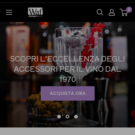
0
SCOPRI L'ECCELLENZA DEGLI
ACCESSORI PER IL VINO DAL
1970
ACQUISTA ORA