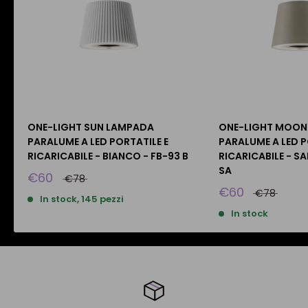
ONE-LIGHT SUN LAMPADA
ONE-LIGHT MOON
PARALUME A LED PORTATILE E
PARALUME A LED P
RICARICABILE - BIANCO - FB-93 B
RICARICABILE - SA
SA
€60
€78
€60
€78
In stock, 145 pezzi
In stock