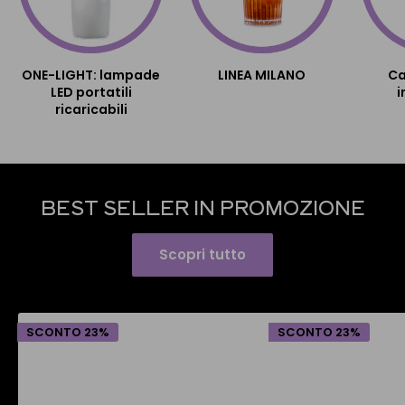
ONE-LIGHT: lampade
LINEA MILANO
Ca
LED portatili
i
ricaricabili
BEST SELLER IN PROMOZIONE
Scopri tutto
SCONTO 23%
SCONTO 23%