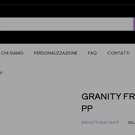
CHI SIAMO
PERSONALIZZAZIONE
FAQ
CONTATTI
PP
GRANITY FRO
PP
BREVETTI WAF SHOP
SKU