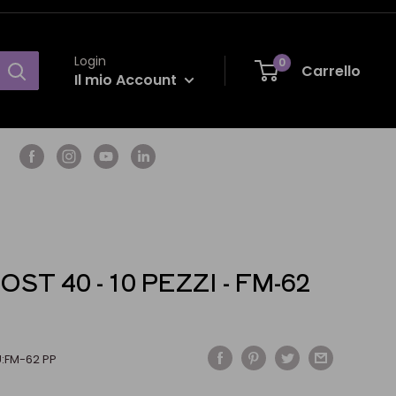
Login
0
Carrello
Il mio Account
ST 40 - 10 PEZZI - FM-62
:
FM-62 PP