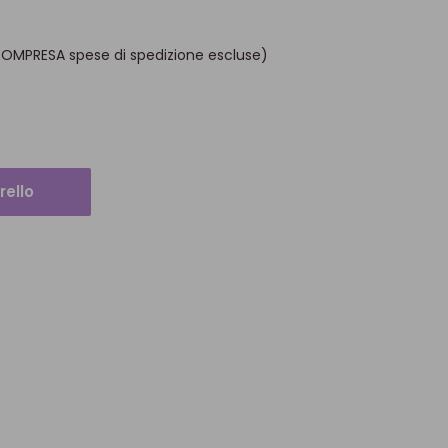
COMPRESA spese di spedizione escluse)
rello