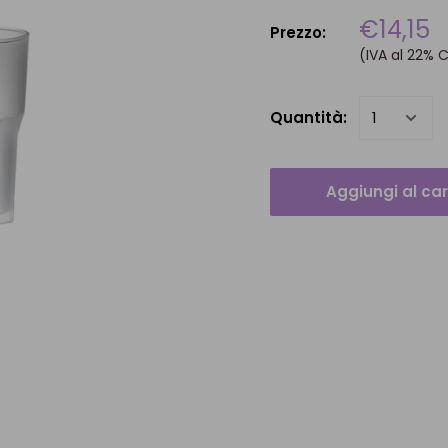
€14,15
Prezzo:
(IVA al 22% 
Quantità:
Aggiungi al car