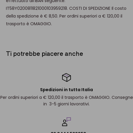
effettuato all'IBAN seguente:
IT58Y0200811821000103959218. COSTI DI SPEDIZIONE Il costo
della spedizione è € 8,50. Per ordini superiori a € 120,00 il
trasporto è OMAGGIO.
Ti potrebbe piacere anche
Spedizioni in tutta Italia
Per ordini superiori a € 120,00 il trasporto è OMAGGIO. Consegne
in 3-5 giorni lavorativi.