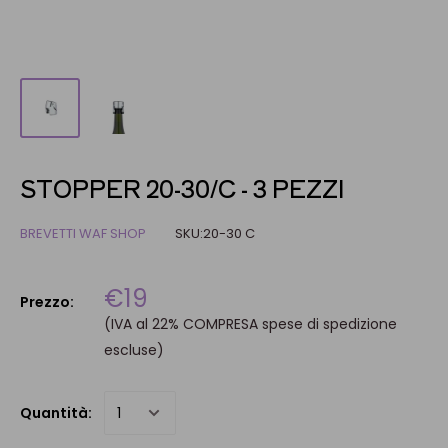
STOPPER 20-30/C - 3 PEZZI
BREVETTI WAF SHOP
SKU:
20-30 C
€19
Prezzo:
(IVA al 22% COMPRESA spese di spedizione
escluse)
Quantità: