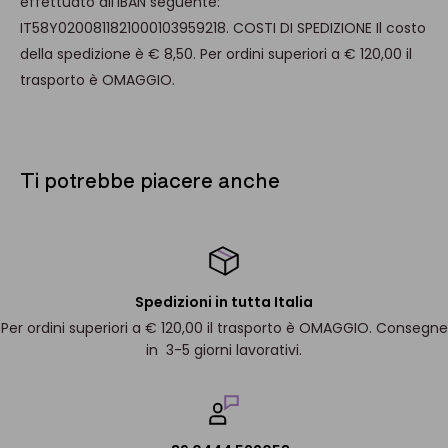
effettuato all'IBAN seguente:
IT58Y0200811821000103959218. COSTI DI SPEDIZIONE Il costo
della spedizione è € 8,50. Per ordini superiori a € 120,00 il
trasporto è OMAGGIO.
Ti potrebbe piacere anche
Spedizioni in tutta Italia
Per ordini superiori a € 120,00 il trasporto è OMAGGIO. Consegne
in 3-5 giorni lavorativi.