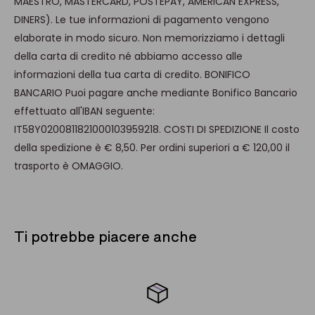
MAESTRO, MASTERCARD, POSTEPAY, AMERICAN EXPRESS,
DINERS). Le tue informazioni di pagamento vengono
elaborate in modo sicuro. Non memorizziamo i dettagli
della carta di credito né abbiamo accesso alle
informazioni della tua carta di credito. BONIFICO
BANCARIO Puoi pagare anche mediante Bonifico Bancario
effettuato all'IBAN seguente:
IT58Y0200811821000103959218. COSTI DI SPEDIZIONE Il costo
della spedizione è € 8,50. Per ordini superiori a € 120,00 il
trasporto è OMAGGIO.
Ti potrebbe piacere anche