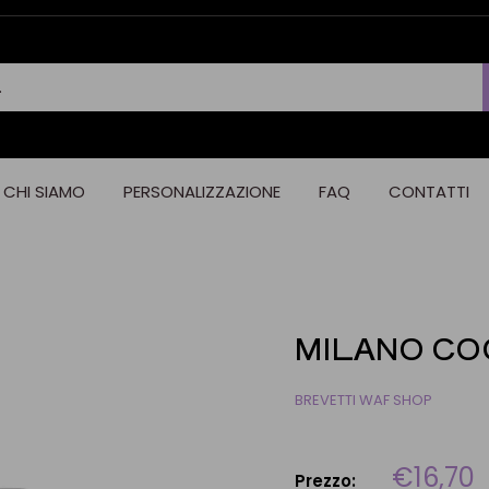
CHI SIAMO
PERSONALIZZAZIONE
FAQ
CONTATTI
MILANO COOL
BREVETTI WAF SHOP
€16,70
Prezzo: