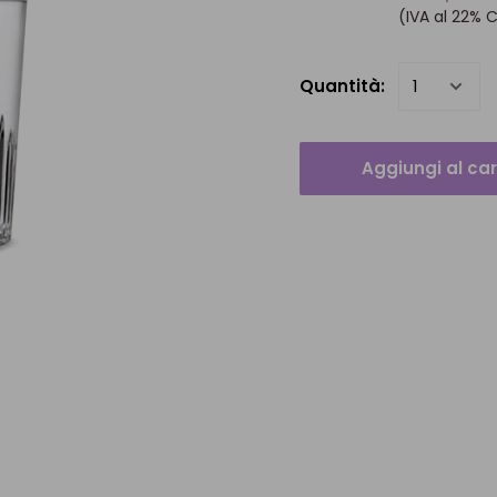
(IVA al 22% 
Quantità:
Aggiungi al car