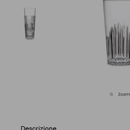
Zoom
Descrizione