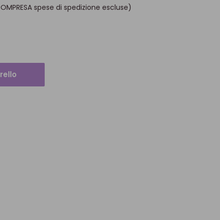
COMPRESA spese di spedizione escluse)
rello