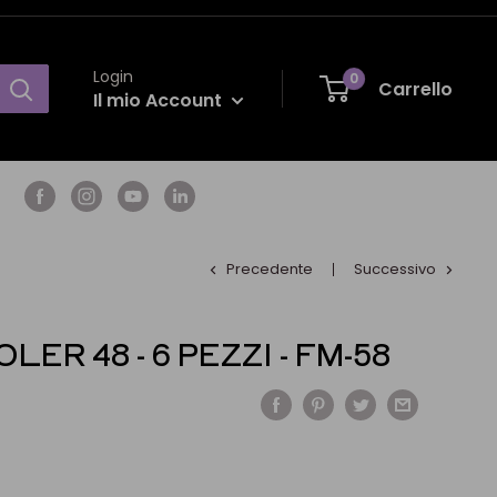
Login
0
Carrello
Il mio Account
Precedente
Successivo
ER 48 - 6 PEZZI - FM-58