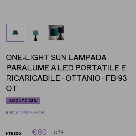
ONE-LIGHT SUN LAMPADA
PARALUME A LED PORTATILE E
RICARICABILE - OTTANIO - FB-93
OT
SCONTO 23%
BREVETTI WAF SHOP
€60
€78
Prezzo: